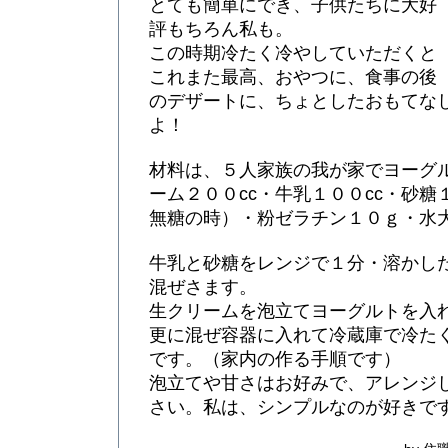
とても簡単にでき、子供たちに大好
評もちろん私も。
この時期冷たく冷やしていただくと
これまた最高、おやつに、食事の後
のデザートに、ちょとしたおもてな
よ！
材料は、５人家族の我が家でヨーグ
ーム２００cc・牛乳１００cc・砂
無糖の時）・粉ゼラチン１０ｇ・水
牛乳と砂糖をレンジで１分・溶かし
混ぜさます。
生クリームを泡立てヨーグルトを入
更に混ぜ容器に入れて冷蔵庫で冷た
です。（家内の作る手順です）
泡立てや甘さはお好みで、アレンジ
さい。私は、シンプルなのが好きで