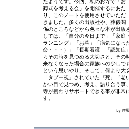
たようです。今回、私のお寺で「お
葬式を考える会」を開催するにあた
り、このノートを使用させていただ
きました。多くの出版社や、葬儀関
係のところなどから色々な本が出版
しては、「自分の今日まで」「家庭
ランニング」「お墓」「病気になっ
命・・・）」「長期看護」「認知症
らその時を見つめる大切さと、その
来なくなった場合の家族への少しで
という思いやり。そして、何より大
「タブー視」されていた『死』『老
かい目で見つめ、考え、語り合う事
寺が携わりサポートできる事が非常
す。
by 住職