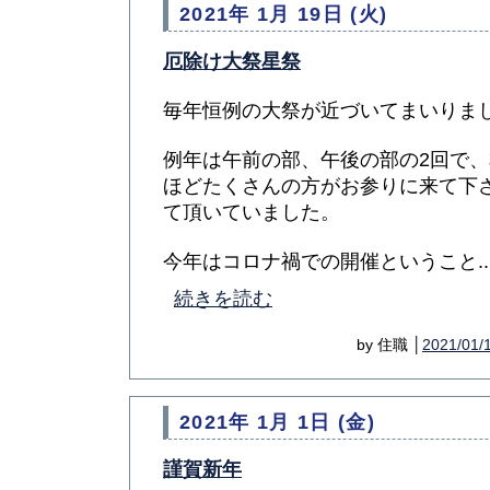
2021年 1月 19日 (火)
厄除け大祭星祭
毎年恒例の大祭が近づいてまいりま
例年は午前の部、午後の部の2回で
ほどたくさんの方がお参りに来て下
て頂いていました。
今年はコロナ禍での開催ということ...
続きを読む
by 住職 │
2021/01/
2021年 1月 1日 (金)
謹賀新年