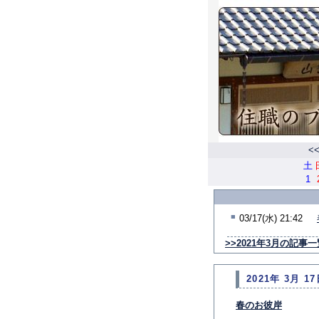
<
土
1
■
03/17(水) 21:42
>>2021年3月の記事一
2021年 3月 17
春のお彼岸