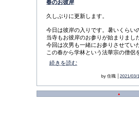
春のお彼岸
久しぶりに更新します。
今日は彼岸の入りです。暑いくらい
当寺もお彼岸のお参りが始まりまし
今回は次男も一緒にお参りさせてい
この春から学林という法華宗の僧侶を育.
続きを読む
by 住職 │
2021/03/
▲