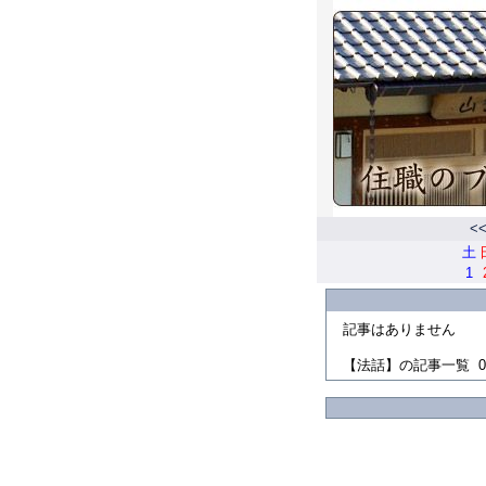
<
土
1
記事はありません
【法話】の記事一覧 