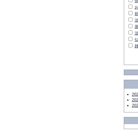
20
20
20