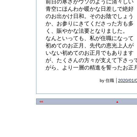
前日の寒さがウソのように清々しい
青空にほんわか暖かな日差しで絶好
のお出かけ日和。そのお陰でしょう
か、お参りにきてくださった方も多
く、賑やかな法要となりました。
なんといっても、私が住職になって
初めてのお正月、先代の恵光上人が
いない初めてのお正月でもあります
が、たくさんの方々が支えて下さっ
がら、より一層の精進を誓ったお正
by 住職 │
2020/01/
<<
▲