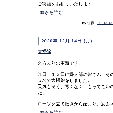
ご冥福をお祈りいたします....
続きを読む
by 住職 │
2021/01/
2020年 12月 14日 (月)
大掃除
久方ぶりの更新です。
昨日、１３日に婦人部の皆さん、そ
５名で大掃除をしました。
天気も良く、寒くなく、もってこい
た。
ローソク立て磨きから始まり、窓ふき、
続きを読む