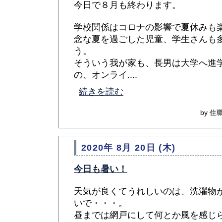
今日で８月も終わります。
学校関係はコロナの影響で夏休みも
念な夏を過ごした児童、学生さんも
う。
そういう我が家も、長男は大学へ進
の、オンライ....
続きを読む
by 住職
2020年 8月 20日 (木)
今日も暑い！
天気が良くてうれしいのは、洗濯物
いで・・・。
昼までは網戸にして何とか風を感じ